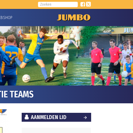
EBSHOP
IE TEAMS
AANMELDEN LID