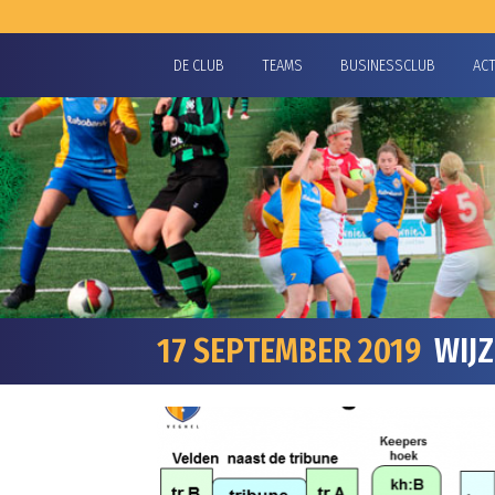
DE CLUB
TEAMS
BUSINESSCLUB
AC
17 SEPTEMBER 2019
WIJZ