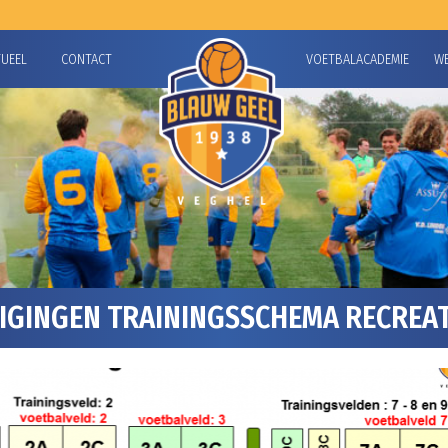
TUEEL
CONTACT
VOETBALACADEMIE
W
IGINGEN TRAININGSSCHEMA RECREAT