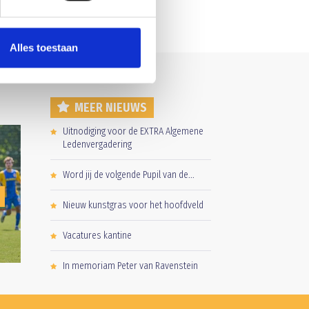
Alles toestaan
MEER NIEUWS
Uitnodiging voor de EXTRA Algemene
Ledenvergadering
Word jij de volgende Pupil van de...
E
Nieuw kunstgras voor het hoofdveld
Vacatures kantine
In memoriam Peter van Ravenstein