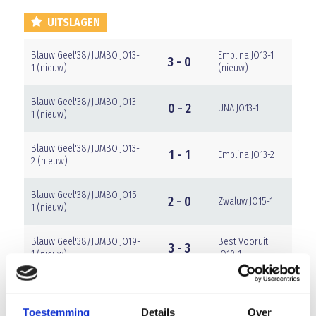
UITSLAGEN
Blauw Geel'38/JUMBO JO13-
Emplina JO13-1
3 - 0
1 (nieuw)
(nieuw)
Blauw Geel'38/JUMBO JO13-
0 - 2
UNA JO13-1
1 (nieuw)
Blauw Geel'38/JUMBO JO13-
1 - 1
Emplina JO13-2
2 (nieuw)
Blauw Geel'38/JUMBO JO15-
2 - 0
Zwaluw JO15-1
1 (nieuw)
Blauw Geel'38/JUMBO JO19-
Best Vooruit
3 - 3
1 (nieuw)
JO19-1
Toestemming
Details
Over