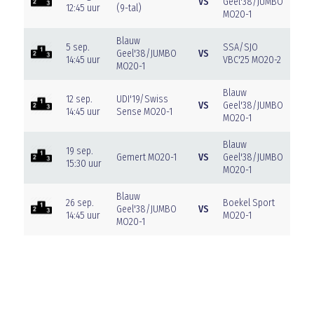
VS
Geel'38/JUMBO
12:45 uur
(9-tal)
MO20-1
Blauw
5 sep.
SSA/SJO
Geel'38/JUMBO
VS
14:45 uur
VBC'25 MO20-2
MO20-1
Blauw
12 sep.
UDI'19/Swiss
VS
Geel'38/JUMBO
14:45 uur
Sense MO20-1
MO20-1
Blauw
19 sep.
Gemert MO20-1
VS
Geel'38/JUMBO
15:30 uur
MO20-1
Blauw
26 sep.
Boekel Sport
Geel'38/JUMBO
VS
14:45 uur
MO20-1
MO20-1