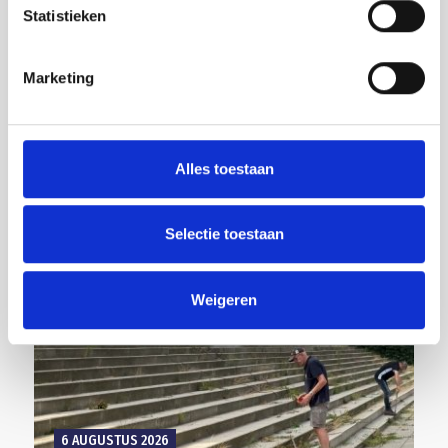
Statistieken
Marketing
7 AUGUSTUS 2026
‘MÉÉR KANSEN VOOR DE EIGEN...
Alles toestaan
Selectie toestaan
Weigeren
6 AUGUSTUS 2026