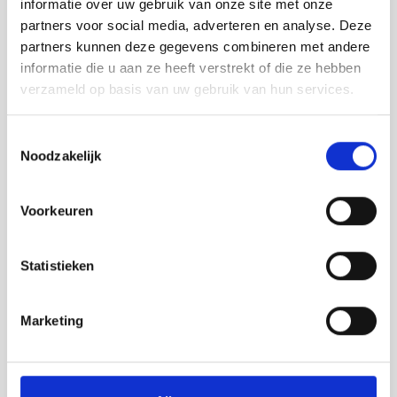
informatie over uw gebruik van onze site met onze
partners voor social media, adverteren en analyse. Deze
partners kunnen deze gegevens combineren met andere
informatie die u aan ze heeft verstrekt of die ze hebben
verzameld op basis van uw gebruik van hun services.
Toestemmingsselectie
6 AUGUSTUS 2026
Noodzakelijk
GROOT ONDERHOUD OP ONS SPORTPARK
Voorkeuren
Statistieken
Marketing