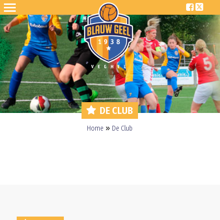
DE CLUB
»
Home
De Club