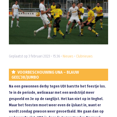
Geplaatst op 3 februari 2023 • 15:36 •
Nieuws
•
Clubnieuws
VOORBESCHOUWING UNA – BLAUW
GEEL’38/JUMBO
Na een gewonnen derby tegen UDI barstte het feestje los.
1e in de periode, weliswaar met een wedstrijd meer
gespeeld en 3e op de ranglijst. Het kan niet op in Veghel.
Maar het feesten moet weer even de ijskast in, want er
wordt zondag gewoon weer gevoetbald. We gaan dan op