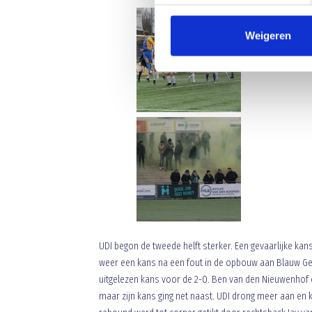
Weigeren
UDI begon de tweede helft sterker. Een gevaarlijke kan
weer een kans na een fout in de opbouw aan Blauw Geel
uitgelezen kans voor de 2-0. Ben van den Nieuwenhof c
maar zijn kans ging net naast. UDI drong meer aan en 