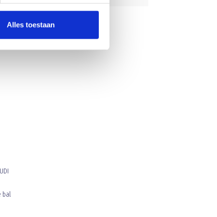
Alles toestaan
 UDI
 bal