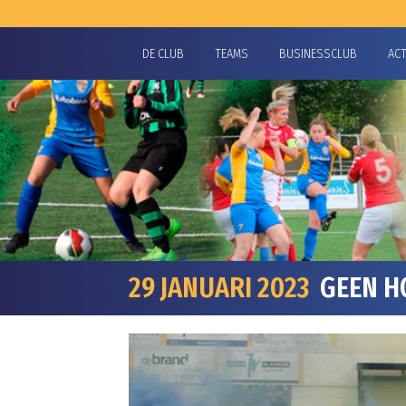
DE CLUB
TEAMS
BUSINESSCLUB
AC
29 JANUARI 2023
GEEN HO