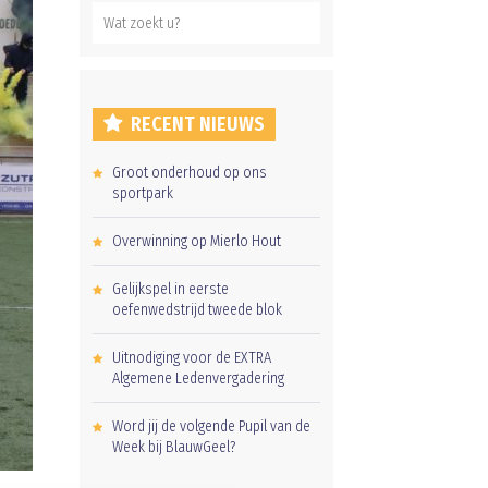
RECENT NIEUWS
Groot onderhoud op ons
sportpark
Overwinning op Mierlo Hout
Gelijkspel in eerste
oefenwedstrijd tweede blok
Uitnodiging voor de EXTRA
Algemene Ledenvergadering
Word jij de volgende Pupil van de
Week bij BlauwGeel?