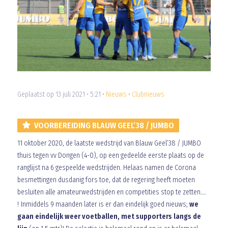
Geplaatst op 13 juli 2021 • 5:21 •
Nieuws
•
Clubnieuws
VOORBEREIDING BLAUW GEEL’38 / JUMBO
11 oktober 2020, de laatste wedstrijd van Blauw Geel’38 / JUMBO
thuis tegen vv Dongen (4-0), op een gedeelde eerste plaats op de
ranglijst na 6 gespeelde wedstrijden. Helaas namen de Corona
besmettingen dusdanig fors toe, dat de regering heeft moeten
besluiten alle amateurwedstrijden en competities stop te zetten….
! Inmiddels 9 maanden later is er dan eindelijk goed nieuws;
we
gaan eindelijk weer voetballen, met supporters langs de