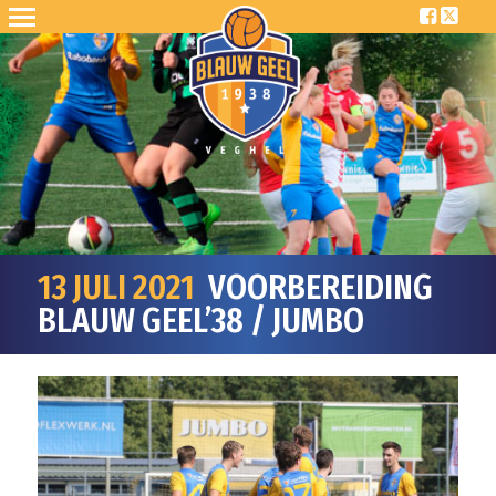
13 JULI 2021
VOORBEREIDING
BLAUW GEEL’38 / JUMBO