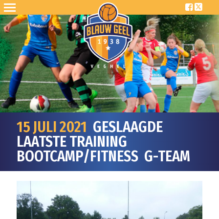
15 JULI 2021
GESLAAGDE
LAATSTE TRAINING
BOOTCAMP/FITNESS G-TEAM