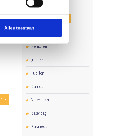
CATEGORIEËN
Alles toestaan
Clubnieuws
Senioren
Junioren
Pupillen
Dames
en
Veteranen
Zaterdag
Business Club