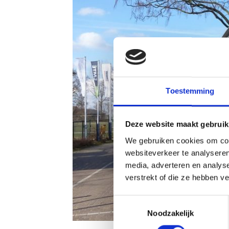
Toestemming
Deze website maakt gebruik
We gebruiken cookies om cont
websiteverkeer te analyseren
media, adverteren en analys
verstrekt of die ze hebben v
Toestemmingsselectie
Noodzakelijk