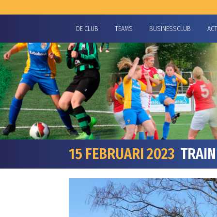
DE CLUB
TEAMS
BUSINESSCLUB
AC
15 FEBRUARI 2023
TRAINI