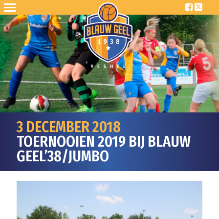
3 DECEMBER 2018
TOERNOOIEN 2019 BIJ BLAUW
GEEL’38/JUMBO