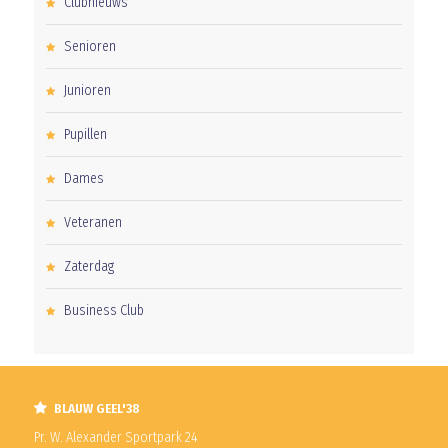
Clubnieuws
Senioren
Junioren
Pupillen
Dames
Veteranen
Zaterdag
Business Club
BLAUW GEEL'38
Pr. W. Alexander Sportpark 24