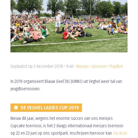
Geplaatst op 3 december 2018 • 9:46 •
Nieuws
•
Junioren
•
Pupillen
In 2019 organiseert Blauw Geel’38/JUMBO uit Veghel weer tal van
jeugdtoernooien.
DE VEGHEL LADIES CUP 2019
Nieuw dit jaar, wegens het enorme succes van ons meisjes
Cupcake toernooi, is het 2 daags internationaal meisjes toernooi
op 22 en 23 juni op ons sportpark. Inschrijven hiervoor kan
via deze