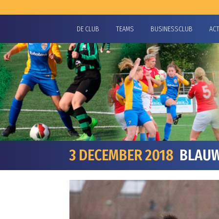
DE CLUB
TEAMS
BUSINESSCLUB
AC
3 DECEMBER 2018
BLAUW 