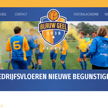
TUEEL
CONTACT
VOETBALACADEMIE
W
DRIJFSVLOEREN NIEUWE BEGUNSTIG
ub