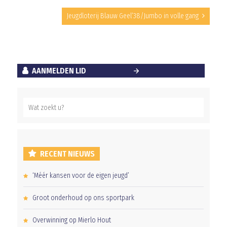
Jeugdloterij Blauw Geel’38/Jumbo in volle gang
AANMELDEN LID
RECENT NIEUWS
‘Méér kansen voor de eigen jeugd’
Groot onderhoud op ons sportpark
Overwinning op Mierlo Hout