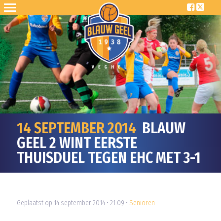
14 SEPTEMBER 2014
BLAUW
GEEL 2 WINT EERSTE
THUISDUEL TEGEN EHC MET 3-1
Geplaatst op 14 september 2014 • 21:09 •
Senioren