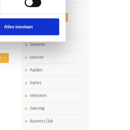
CATEGORIEËN
Alles toestaan
Clubnieuws
Senioren
Junioren
BO
Pupillen
Dames
Veteranen
Zaterdag
Business Club