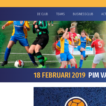
DE CLUB
TEAMS
BUSINESSCLUB
AC
18 FEBRUARI 2019
PIM V