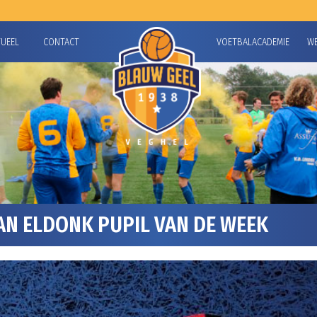
TUEEL
CONTACT
VOETBALACADEMIE
W
AN ELDONK PUPIL VAN DE WEEK