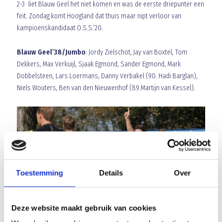
2-3 liet Blauw Geel het niet komen en was de eerste driepunter een
feit. Zondag komt Hoogland dat thuis maar nipt verloor van
kampioenskandidaat O.S.S.’20.
Blauw Geel’38/Jumbo
: Jordy Zielschot, Jay van Boxtel, Tom
Dekkers, Max Verkuijl, Sjaak Egmond, Sander Egmond, Mark
Dobbelsteen, Lars Loermans, Danny Verbakel (90. Hadi Barglan),
Niels Wouters, Ben van den Nieuwenhof (89.Martijn van Kessel).
Toestemming
Details
Over
Deze website maakt gebruik van cookies