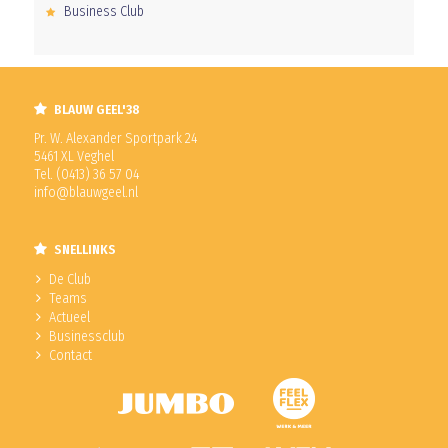
Business Club
BLAUW GEEL'38
Pr. W. Alexander Sportpark 24
5461 XL Veghel
Tel. (0413) 36 57 04
info@blauwgeel.nl
SNELLINKS
De Club
Teams
Actueel
Businessclub
Contact