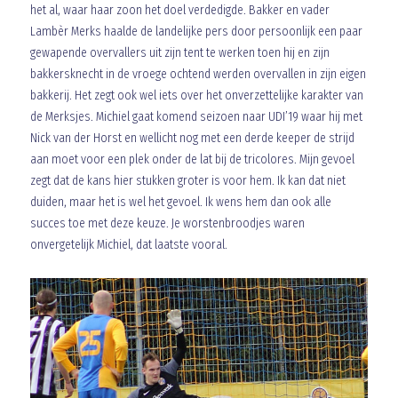
het al, waar haar zoon het doel verdedigde. Bakker en vader
Lambèr Merks haalde de landelijke pers door persoonlijk een paar
gewapende overvallers uit zijn tent te werken toen hij en zijn
bakkersknecht in de vroege ochtend werden overvallen in zijn eigen
bakkerij. Het zegt ook wel iets over het onverzettelijke karakter van
de Merksjes. Michiel gaat komend seizoen naar UDI’19 waar hij met
Nick van der Horst en wellicht nog met een derde keeper de strijd
aan moet voor een plek onder de lat bij de tricolores. Mijn gevoel
zegt dat de kans hier stukken groter is voor hem. Ik kan dat niet
duiden, maar het is wel het gevoel. Ik wens hem dan ook alle
succes toe met deze keuze. Je worstenbroodjes waren
onvergetelijk Michiel, dat laatste vooral.