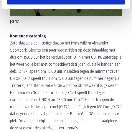
JO 17
Komende zaterdag
Zaterdag was een rustige dag op het Prins Willem Alexander
Sportpark. Slechts een paar wedstrijden op deze inhaaldag met
dus om 15.00 uur het bekerduel voor JO 17-1 met UDI’19. Zaterdag is
het weer volle bak met competitiewedstrijden, dus alle handen aan
dek. JO 19-1 speelt om 15.00 uur in Malden tegen de nummer zeven
UNION. JO 17 speelt thuis om 15.00 uur tegen de nummer negen De
Treffers JO 17. Benieuwd wat de winst op UDI’19 waard is geweest.
Het team van Noimin en Ymanuel JO 15-1 speelt thuis tegen
competitie derde UNION om 13.00 uur. Om 11.30 uur trappen de
mannen van Nicky en Jari met JO 13-1 af in Cuijk tegen JVC Cuijk JO 13-1
dat negende staat vijf punten achter Blauw Geel’38 op een achtste
plek. Dit zijn natuurlijk niet de enige ploegen die spelen raadpleeg
deze site voor de volledige programma’s