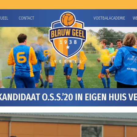
TUEEL
CONTACT
VOETBALACADEMIE
W
NDIDAAT O.S.S.’20 IN EIGEN HUIS V