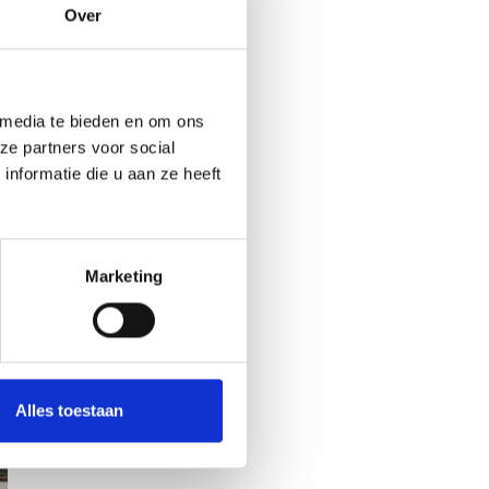
hts
Over
erug
dan
l
 media te bieden en om ons
aar
ze partners voor social
nformatie die u aan ze heeft
Marketing
Alles toestaan