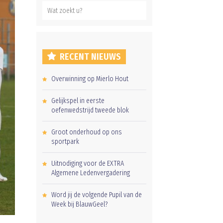
RECENT NIEUWS
Overwinning op Mierlo Hout
Gelijkspel in eerste
oefenwedstrijd tweede blok
Groot onderhoud op ons
sportpark
Uitnodiging voor de EXTRA
Algemene Ledenvergadering
Word jij de volgende Pupil van de
Week bij BlauwGeel?