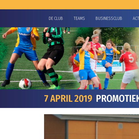
DE CLUB
TEAMS
BUSINESSCLUB
AC
7 APRIL 2019
PROMOTIEKA