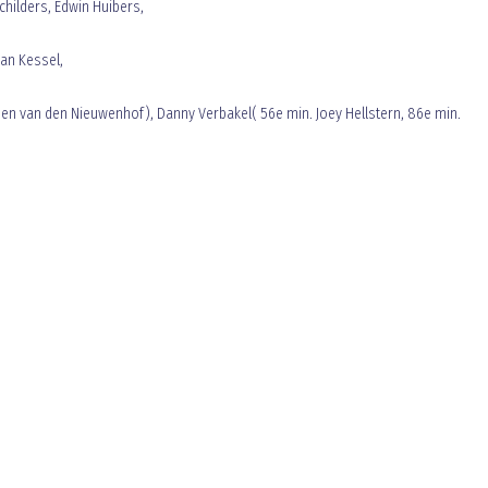
childers, Edwin Huibers,
van Kessel,
en van den Nieuwenhof), Danny Verbakel( 56e min. Joey Hellstern, 86e min.