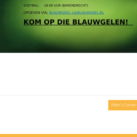
Peter’s Corner