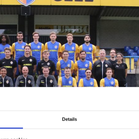
Details