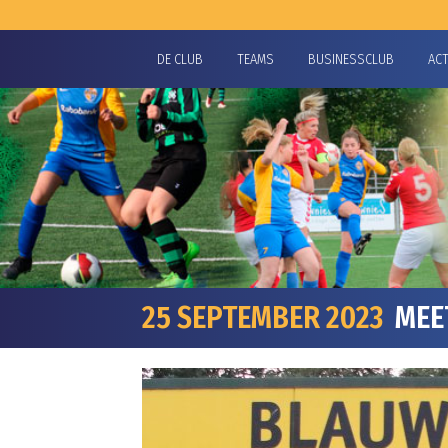
DE CLUB
TEAMS
BUSINESSCLUB
AC
25 SEPTEMBER 2023
MEET