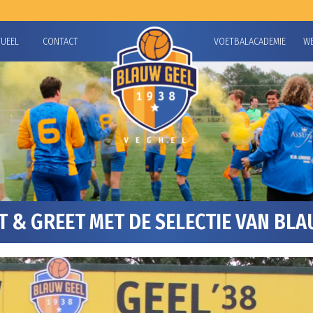
TUEEL
CONTACT
VOETBALACADEMIE
W
 & GREET MET DE SELECTIE VAN BLA