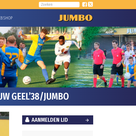
EBSHOP
UW GEEL’38/JUMBO
AANMELDEN LID