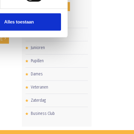
CATEGORIEËN
Clubnieuws
Alles toestaan
Senioren
ag
Junioren
Pupillen
Dames
Veteranen
Zaterdag
Business Club