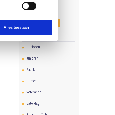
CATEGORIEËN
Alles toestaan
Clubnieuws
Senioren
Junioren
Pupillen
Dames
Veteranen
Zaterdag
Business Club