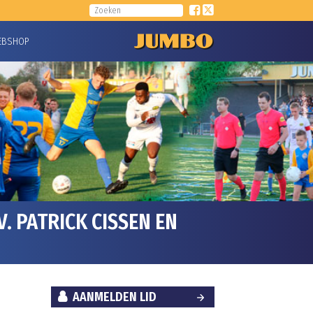
EBSHOP
. PATRICK CISSEN EN
AANMELDEN LID