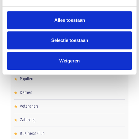
Alles toestaan
CATEGORIEËN
Clubnieuws
Selectie toestaan
Senioren
Weigeren
Junioren
Pupillen
Dames
Veteranen
Zaterdag
Business Club