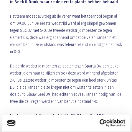
in Beek & Donk, waar ze de eerste plaats hebben behaald.
Het team moest al vroeg uit de veren want het toernooi begon al
om 09:00 uur. De eerste wedstrijd werd al erg simpel gewonnen
tegen SBC D7 met 5-0. De tweede wedstrijd moesten ze tegen
Gemert D8, deze was erg spannend omdat de velen kansen niet
werden benut. De eindstand was teleurstellend en eindigde dan ook
in 0-0
De derde wedstrijd mochten ze spelen tegen Sparta D4, een leuke
wedstrijd om naar te kijken en ook deze werd winnend afgesloten
2-0. De laatste wedstrijd moesten ze tegen een heel sterk Unitas
D8, die de kansen die ze kregen niet om wisten te zetten in een
doelpunt. Blauw Geel D9 had echter niet veel kansen nodig, van de
twee die ze kregen werd er 1 van benut eindstand 1-0.
Na deze wedstrijd was het duidelijk Blauw Geel D9 was
EERSTE!!!