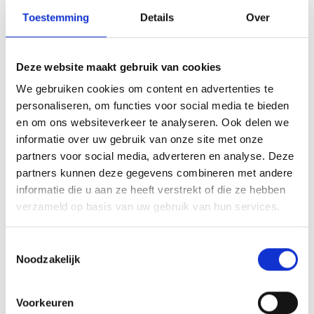
Namens de leiders D9 Hassan en Darko
Toestemming
Details
Over
Array
Twitter
Facebook
WhatsApp
Deze website maakt gebruik van cookies
We gebruiken cookies om content en advertenties te
JUMBO én BlauwGeel’38…. succesvolle start voor jeugdballen.
personaliseren, om functies voor social media te bieden
en om ons websiteverkeer te analyseren. Ook delen we
informatie over uw gebruik van onze site met onze
E2 pakt de titel
partners voor social media, adverteren en analyse. Deze
partners kunnen deze gegevens combineren met andere
informatie die u aan ze heeft verstrekt of die ze hebben
verzameld op basis van uw gebruik van hun services.
AANMELDEN LID
Toestemmingsselectie
Noodzakelijk
Voorkeuren