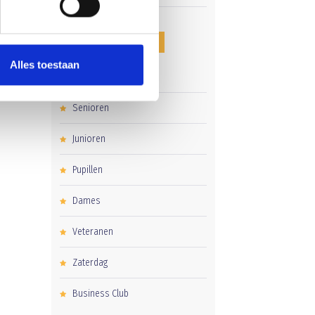
CATEGORIEËN
Alles toestaan
Clubnieuws
Senioren
Junioren
Pupillen
Dames
Veteranen
Zaterdag
Business Club