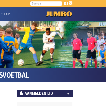
EBSHOP
ESVOETBAL
AANMELDEN LID