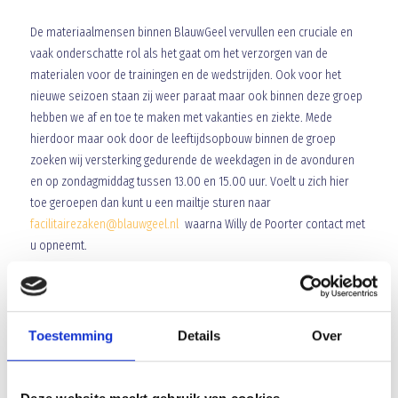
De materiaalmensen binnen BlauwGeel vervullen een cruciale en
vaak onderschatte rol als het gaat om het verzorgen van de
materialen voor de trainingen en de wedstrijden. Ook voor het
nieuwe seizoen staan zij weer paraat maar ook binnen deze groep
hebben we af en toe te maken met vakanties en ziekte. Mede
hierdoor maar ook door de leeftijdsopbouw binnen de groep
zoeken wij versterking gedurende de weekdagen in de avonduren
en op zondagmiddag tussen 13.00 en 15.00 uur. Voelt u zich hier
toe geroepen dan kunt u een mailtje sturen naar
facilitairezaken@blauwgeel.nl
waarna Willy de Poorter contact met
u opneemt.
Array
Twitter
Facebook
WhatsApp
Toestemming
Details
Over
Eerste horde struikelend, maar wel, genomen