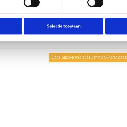
Selectie toestaan
Einde seizoen en afscheid met ook Kampioene