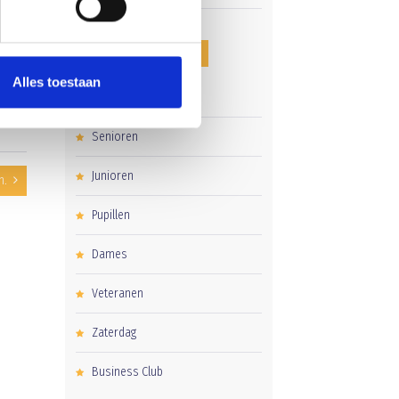
CATEGORIEËN
Alles toestaan
Clubnieuws
Senioren
Junioren
n.
Pupillen
Dames
Veteranen
Zaterdag
Business Club