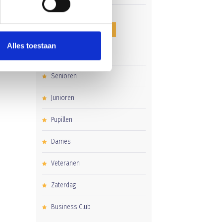
CATEGORIEËN
Alles toestaan
Clubnieuws
Senioren
Junioren
Pupillen
Dames
Veteranen
Zaterdag
Business Club