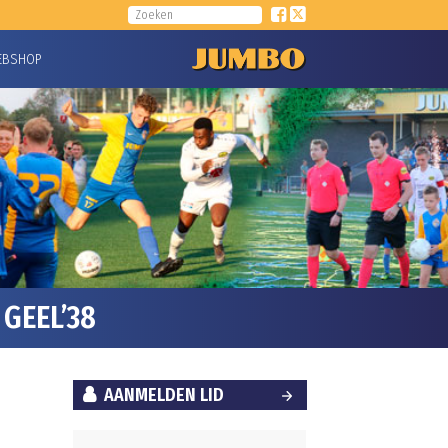
EBSHOP
GEEL’38
AANMELDEN LID