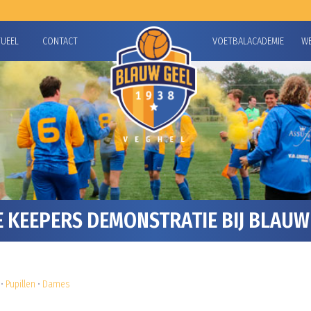
TUEEL
CONTACT
VOETBALACADEMIE
W
KEEPERS DEMONSTRATIE BIJ BLAUW 
•
Pupillen
•
Dames