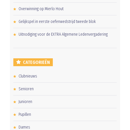
Overwinning op Mierlo Hout
Gelijkspel in eerste oefenwedstrijd tweede blok
Uitnodiging voor de EXTRA Algemene Ledenvergadering
CATEGORIEËN
Clubnieuws
Senioren
Junioren
Pupillen
Dames