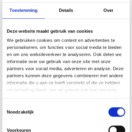
Lisbeth & Manuela
Toestemming
Details
Over
Array
Twitter
Facebook
WhatsApp
Deze website maakt gebruik van cookies
We gebruiken cookies om content en advertenties te
Camera bewaking in en om sportaccomodatie
personaliseren, om functies voor social media te bieden
en om ons websiteverkeer te analyseren. Ook delen we
Feestelijk en bovenal zeer sfeervol. Blauwgeel receptie opnieuw
informatie over uw gebruik van onze site met onze
een succes
partners voor social media, adverteren en analyse. Deze
partners kunnen deze gegevens combineren met andere
informatie die u aan ze heeft verstrekt of die ze hebben
verzameld op basis van uw gebruik van hun services.
AANMELDEN LID
Toestemmingsselectie
Noodzakelijk
Voorkeuren