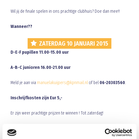
Wil jij de finale spelen in ons prachtige clubhuis? Doe dan mee!!
Wanneer??
ZATERDAG 10 JANUARI 2015
D-E-F pupillen 11.00-15.00 uur
A-B-C junioren 16.00-21.00 uur
Meld je aan via
manuelakuijpers@kpnmail.nl
of bel
06-20303560
.
Inschrijfkosten zijn Eur 5,-
Er zijn weer prachtige prijzen te winnen ! Tot zaterdag!
Groetjes,