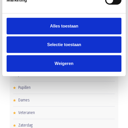
Uitnodiging voor de EXTRA Algemene Ledenvergadering
Alles toestaan
CATEGORIEËN
Selectie toestaan
Clubnieuws
Senioren
Weigeren
Junioren
Pupillen
Dames
Veteranen
Zaterdag