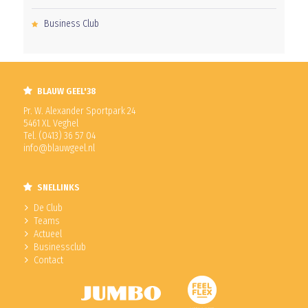
Business Club
BLAUW GEEL'38
Pr. W. Alexander Sportpark 24
5461 XL Veghel
Tel. (0413) 36 57 04
info@blauwgeel.nl
SNELLINKS
De Club
Teams
Actueel
Businessclub
Contact