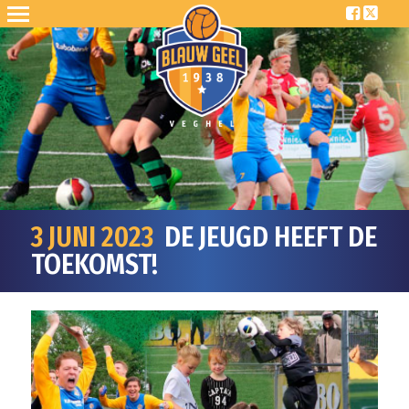
3 JUNI 2023
DE JEUGD HEEFT DE
TOEKOMST!