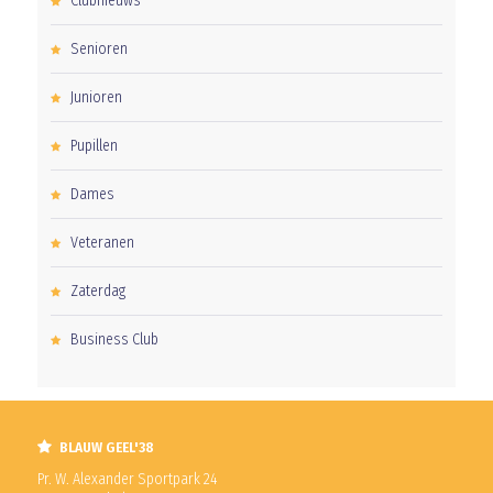
Clubnieuws
Senioren
Junioren
Pupillen
Dames
Veteranen
Zaterdag
Business Club
BLAUW GEEL'38
Pr. W. Alexander Sportpark 24