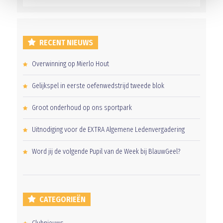
RECENT NIEUWS
Overwinning op Mierlo Hout
Gelijkspel in eerste oefenwedstrijd tweede blok
Groot onderhoud op ons sportpark
Uitnodiging voor de EXTRA Algemene Ledenvergadering
Word jij de volgende Pupil van de Week bij BlauwGeel?
CATEGORIEËN