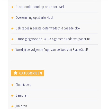
Groot onderhoud op ons sportpark
Overwinning op Mierlo Hout
Gelijkspel in eerste oefenwedstrijd tweede blok
Uitnodiging voor de EXTRA Algemene Ledenvergadering
Word jij de volgende Pupil van de Week bij BlauwGeel?
CATEGORIEËN
Clubnieuws
Senioren
Junioren