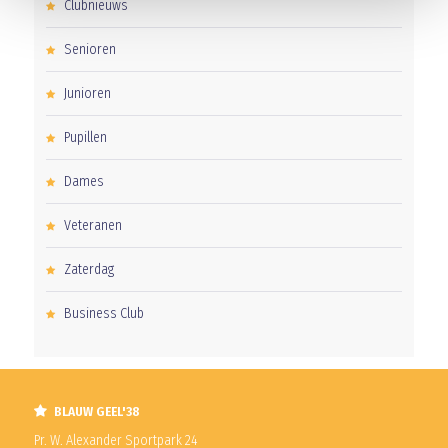
Clubnieuws
Senioren
Junioren
Pupillen
Dames
Veteranen
Zaterdag
Business Club
BLAUW GEEL'38
Pr. W. Alexander Sportpark 24