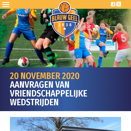
20 NOVEMBER 2020
AANVRAGEN VAN
VRIENDSCHAPPELIJKE
WEDSTRIJDEN