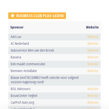
BUSINESS CLUB PLUS-LEDEN
Sponsor
Website
AAA Lux
Website
AC Nederland
Website
Autoservice Wim van den Broek
Website
Bavaria
Website
Bek maakt communicatie
Website
Biemans Installatie
Website
Blauw Geel’38/JUMBO heeft selectie voor volgend
seizoen nagenoeg rond!
BOL Adviseurs
Website
BouwCenter Veghel
Website
CarProf Auto Jorg
Website