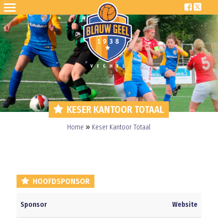
KESER KANTOOR TOTAAL
»
Home
Keser Kantoor Totaal
HOOFDSPONSOR
Sponsor
Website