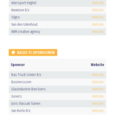
Intersport Veghel
Website
Newtone B.V.
Website
Sligro
Website
Van den Udenhout
Website
WIM creative agency
Website
BASIS 11 SPONSOREN
Sponsor
Website
Bas Truck Center B.V.
Website
Businesscom
Website
Glasindustrie Ben Evers
Website
Govers
Website
Joris Vlassak Tuinen
Website
Van Berlo B.V.
Website