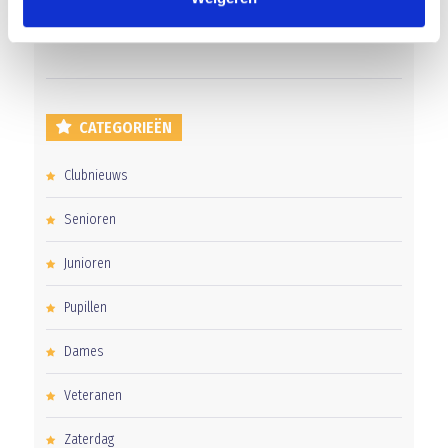
Uitnodiging voor de EXTRA Algemene Ledenvergadering
CATEGORIEËN
Clubnieuws
Senioren
Junioren
Pupillen
Dames
Veteranen
Zaterdag