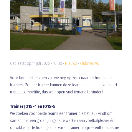
Geplaatst op 14 juli 2026 • 10:00 •
Nieuws
•
Clubnieuws
Voor komend seizoen zijn we nog op zoek naar enthousiaste
trainers. Zonder trainer kunnen deze teams helaas niet van start
met de competitie, dus we hopen snel iemand te vinden!
Trainer JO15-4 en JO15-5
We zoeken voor beide teams een trainer die het leuk vindt om
samen met een groep jongens te werken aan voetbalplezier én
ontwikkeling. Je hoeft geen ervaren trainer te zijn — enthousiasme