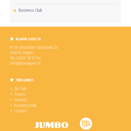
Business Club
BLAUW GEEL'38
Pr. W. Alexander Sportpark 24
5461 XL Veghel
Tel. (0413) 36 57 04
info@blauwgeel.nl
SNELLINKS
De Club
Teams
Actueel
Businessclub
Contact