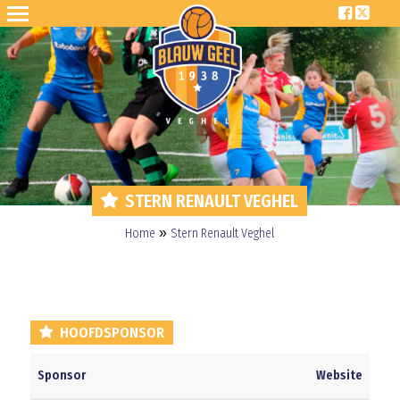
STERN RENAULT VEGHEL
»
Home
Stern Renault Veghel
HOOFDSPONSOR
Sponsor
Website