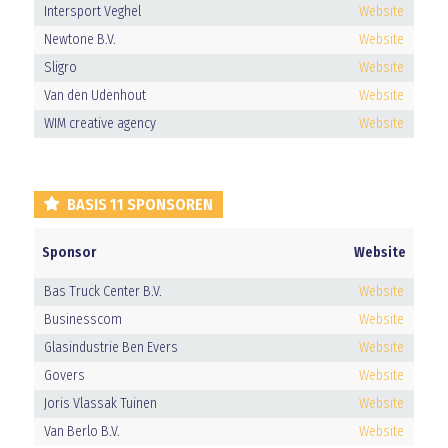
Intersport Veghel
Website
Newtone B.V.
Website
Sligro
Website
Van den Udenhout
Website
WIM creative agency
Website
BASIS 11 SPONSOREN
Sponsor
Website
Bas Truck Center B.V.
Website
Businesscom
Website
Glasindustrie Ben Evers
Website
Govers
Website
Joris Vlassak Tuinen
Website
Van Berlo B.V.
Website