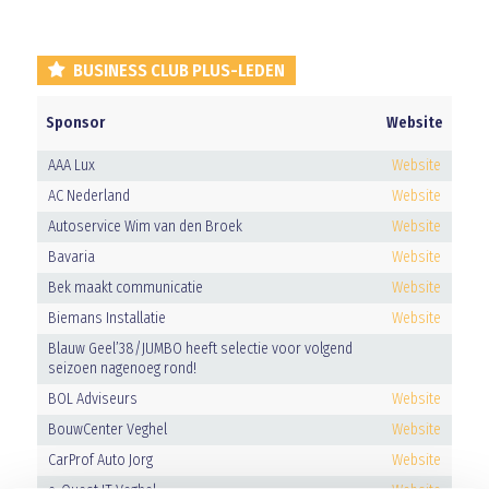
BUSINESS CLUB PLUS-LEDEN
Sponsor
Website
AAA Lux
Website
AC Nederland
Website
Autoservice Wim van den Broek
Website
Bavaria
Website
Bek maakt communicatie
Website
Biemans Installatie
Website
Blauw Geel’38/JUMBO heeft selectie voor volgend
seizoen nagenoeg rond!
BOL Adviseurs
Website
BouwCenter Veghel
Website
CarProf Auto Jorg
Website