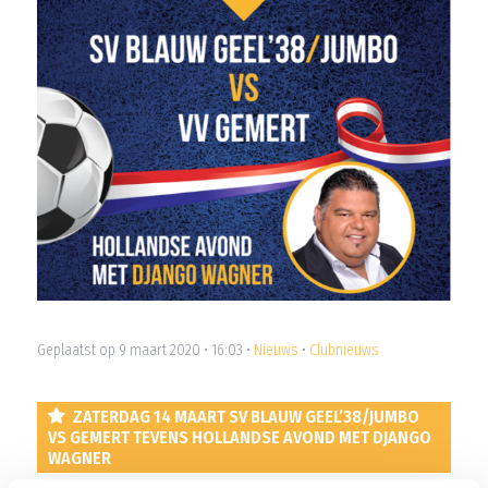
Geplaatst op 9 maart 2020 • 16:03 •
Nieuws
•
Clubnieuws
ZATERDAG 14 MAART SV BLAUW GEEL’38/JUMBO
VS GEMERT TEVENS HOLLANDSE AVOND MET DJANGO
WAGNER