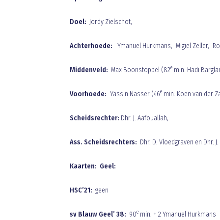
Doel:
Jordy Zielschot,
Achterhoede:
Ymanuel Hurkmans, Migiel Zeller, Rob
e
Middenveld:
Max Boonstoppel (82
min. Hadi Bargl
e
Voorhoede:
Yassin Nasser (46
min. Koen van der Z
Scheidsrechter:
Dhr. J. Aafouallah,
Ass. Scheidsrechters:
Dhr. D. Vloedgraven en Dhr. J
Kaarten: Geel:
HSC’21:
geen
e
sv Blauw Geel’ 38:
90
min. + 2 Ymanuel Hurkmans