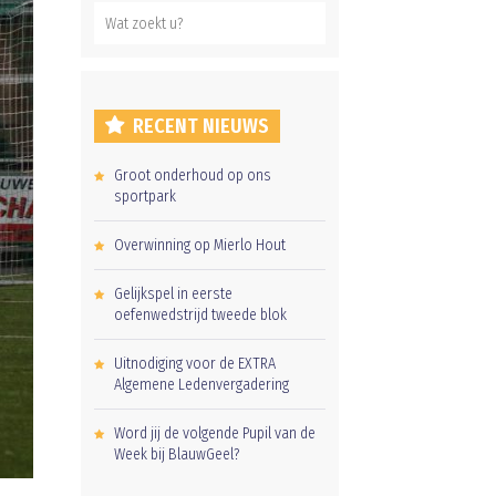
RECENT NIEUWS
Groot onderhoud op ons
sportpark
Overwinning op Mierlo Hout
Gelijkspel in eerste
oefenwedstrijd tweede blok
Uitnodiging voor de EXTRA
Algemene Ledenvergadering
Word jij de volgende Pupil van de
Week bij BlauwGeel?