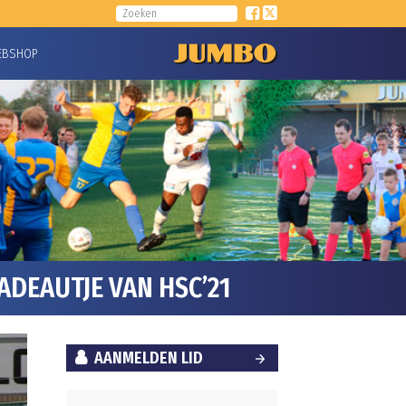
EBSHOP
DEAUTJE VAN HSC’21
AANMELDEN LID