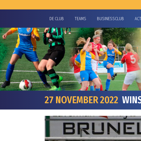
DE CLUB
TEAMS
BUSINESSCLUB
AC
27 NOVEMBER 2022
WINS