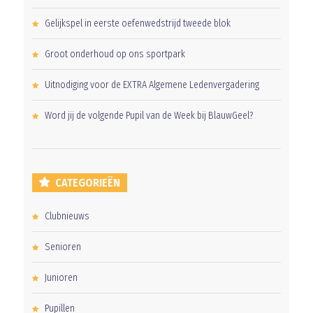
Gelijkspel in eerste oefenwedstrijd tweede blok
Groot onderhoud op ons sportpark
Uitnodiging voor de EXTRA Algemene Ledenvergadering
Word jij de volgende Pupil van de Week bij BlauwGeel?
CATEGORIEËN
Clubnieuws
Senioren
Junioren
Pupillen