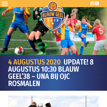
4 AUGUSTUS 2020
UPDATE! 8
AUGUSTUS 10:30 BLAUW
GEEL’38 – UNA BIJ OJC
ROSMALEN