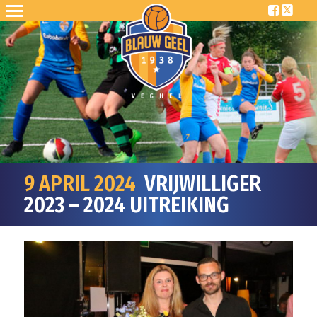
9 APRIL 2024
VRIJWILLIGER
2023 – 2024 UITREIKING