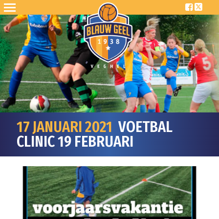
17 JANUARI 2021
VOETBAL
CLINIC 19 FEBRUARI