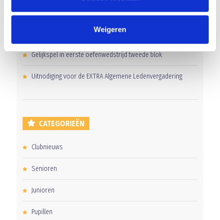
Groot onderhoud op ons sportpark
Weigeren
Overwinning op Mierlo Hout
Gelijkspel in eerste oefenwedstrijd tweede blok
Uitnodiging voor de EXTRA Algemene Ledenvergadering
CATEGORIEËN
Clubnieuws
Senioren
Junioren
Pupillen