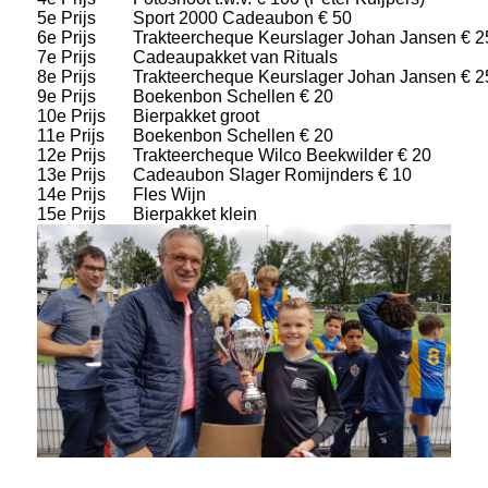
5e Prijs
Sport 2000 Cadeaubon € 50
6e Prijs
Trakteercheque Keurslager Johan Jansen € 2
7e Prijs
Cadeaupakket van Rituals
8e Prijs
Trakteercheque Keurslager Johan Jansen € 2
9e Prijs
Boekenbon Schellen € 20
10e Prijs
Bierpakket groot
11e Prijs
Boekenbon Schellen € 20
12e Prijs
Trakteercheque Wilco Beekwilder € 20
13e Prijs
Cadeaubon Slager Romijnders € 10
14e Prijs
Fles Wijn
15e Prijs
Bierpakket klein