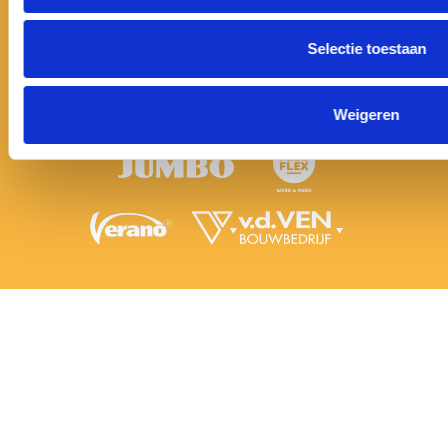
SNELLINKS
De Club
Selectie toestaan
Teams
Actueel
Businessclub
Weigeren
Contact