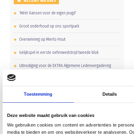
RECENT NIEUWS
‘Méér kansen voor de eigen jeugd’
Groot onderhoud op ons sportpark
Overwinning op Mierlo Hout
Gelijkspel in eerste oefenwedstrijd tweede blok
Uitnodiging voor de EXTRA Algemene Ledenvergadering
Toestemming
Details
CATEGORIEËN
Clubnieuws
Deze website maakt gebruik van cookies
Senioren
We gebruiken cookies om content en advertenties te personal
media te bieden en om ons websiteverkeer te analyseren. Oo