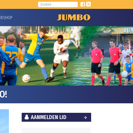
EBSHOP
O!
AANMELDEN LID