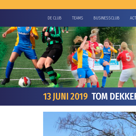
DE CLUB
TEAMS
BUSINESSCLUB
AC
13 JUNI 2019
TOM DEKKER