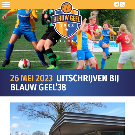
26 MEI 2023
UITSCHRIJVEN BIJ
BLAUW GEEL’38