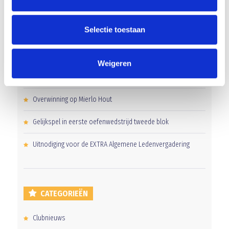
Selectie toestaan
RECENT NIEUWS
‘Méér kansen voor de eigen jeugd’
Weigeren
Groot onderhoud op ons sportpark
Overwinning op Mierlo Hout
Gelijkspel in eerste oefenwedstrijd tweede blok
Uitnodiging voor de EXTRA Algemene Ledenvergadering
CATEGORIEËN
Clubnieuws