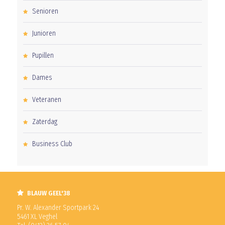
Senioren
Junioren
Pupillen
Dames
Veteranen
Zaterdag
Business Club
BLAUW GEEL'38
Pr. W. Alexander Sportpark 24
5461 XL Veghel