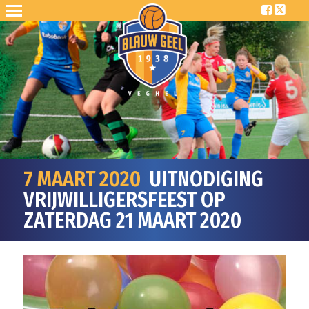
7 MAART 2020
UITNODIGING
VRIJWILLIGERSFEEST OP
ZATERDAG 21 MAART 2020