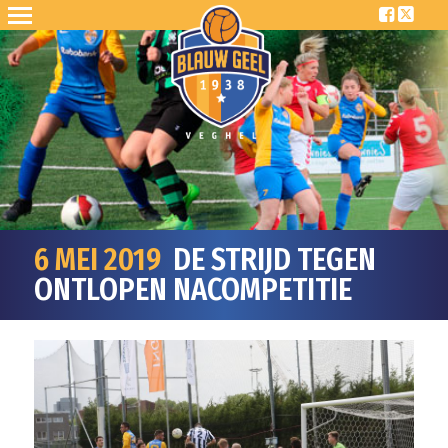
6 MEI 2019
DE STRIJD TEGEN
ONTLOPEN NACOMPETITIE