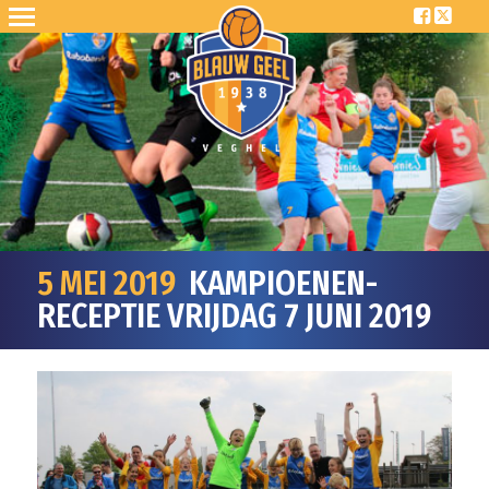
5 MEI 2019
KAMPIOENEN-
RECEPTIE VRIJDAG 7 JUNI 2019