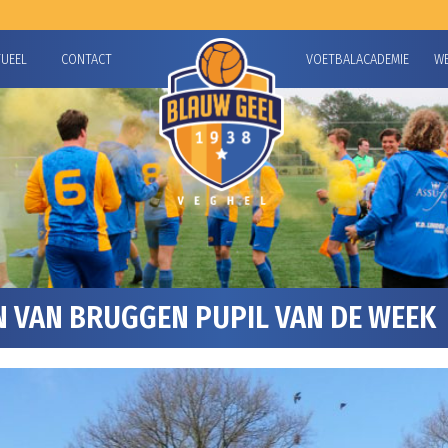
TUEEL
CONTACT
VOETBALACADEMIE
W
N VAN BRUGGEN PUPIL VAN DE WEEK