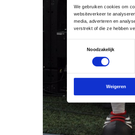
We gebruiken cookies om cont
websiteverkeer te analyseren
media, adverteren en analys
verstrekt of die ze hebben v
Toestemmingsselectie
Noodzakelijk
Weigeren