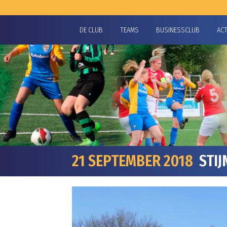
DE CLUB
TEAMS
BUSINESSCLUB
AC
21 SEPTEMBER 2018
STIJ