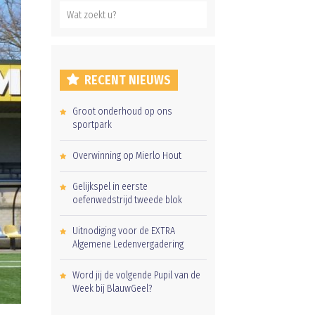
RECENT NIEUWS
Groot onderhoud op ons
sportpark
Overwinning op Mierlo Hout
Gelijkspel in eerste
oefenwedstrijd tweede blok
Uitnodiging voor de EXTRA
Algemene Ledenvergadering
Word jij de volgende Pupil van de
Week bij BlauwGeel?