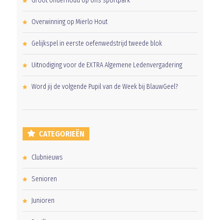
Groot onderhoud op ons sportpark
Overwinning op Mierlo Hout
Gelijkspel in eerste oefenwedstrijd tweede blok
Uitnodiging voor de EXTRA Algemene Ledenvergadering
Word jij de volgende Pupil van de Week bij BlauwGeel?
CATEGORIEËN
Clubnieuws
Senioren
Junioren