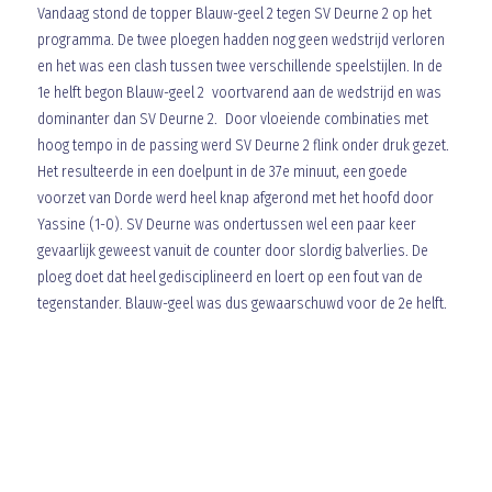
Vandaag stond de topper Blauw-geel 2 tegen SV Deurne 2 op het
programma. De twee ploegen hadden nog geen wedstrijd verloren
en het was een clash tussen twee verschillende speelstijlen. In de
1e helft begon Blauw-geel 2 voortvarend aan de wedstrijd en was
dominanter dan SV Deurne 2. Door vloeiende combinaties met
hoog tempo in de passing werd SV Deurne 2 flink onder druk gezet.
Het resulteerde in een doelpunt in de 37e minuut, een goede
voorzet van Dorde werd heel knap afgerond met het hoofd door
Yassine (1-0). SV Deurne was ondertussen wel een paar keer
gevaarlijk geweest vanuit de counter door slordig balverlies. De
ploeg doet dat heel gedisciplineerd en loert op een fout van de
tegenstander. Blauw-geel was dus gewaarschuwd voor de 2e helft.