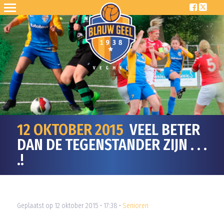
12 OKTOBER 2015
VEEL BETER
DAN DE TEGENSTANDER ZIJN . . .
.!
Geplaatst op 12 oktober 2015 • 17:38 •
Senioren